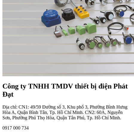
Công ty TNHH TMDV thiết bị điện Phát
Đạt
Địa chỉ: CN1: 49/59 Đường số 3, Khu phố 3, Phường Bình Hưng
Hòa A, Quận Bình Tân, Tp. Hồ Chí Minh. CN2: 60A, Nguyễn
Sơn, Phường Phú Thọ Hòa, Quận Tân Phú, Tp. Hồ Chí Minh.
0917 000 734