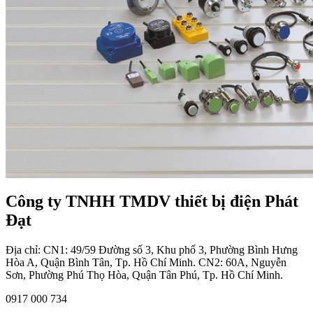
Công ty TNHH TMDV thiết bị điện Phát
Đạt
Địa chỉ: CN1: 49/59 Đường số 3, Khu phố 3, Phường Bình Hưng
Hòa A, Quận Bình Tân, Tp. Hồ Chí Minh. CN2: 60A, Nguyễn
Sơn, Phường Phú Thọ Hòa, Quận Tân Phú, Tp. Hồ Chí Minh.
0917 000 734