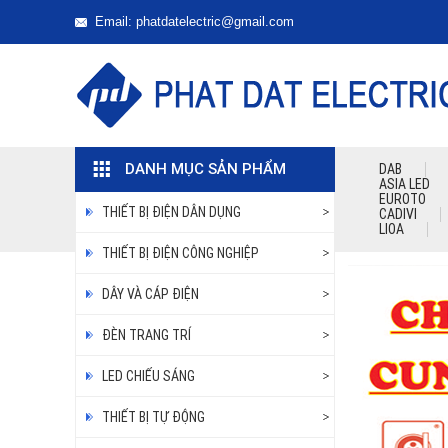
Email: phatdatelectric@gmail.com
DANH MỤC SẢN PHẨM
DAB
ASIA LED
EUROTO
THIẾT BỊ ĐIỆN DÂN DỤNG
CADIVI
LIOA
THIẾT BỊ ĐIỆN CÔNG NGHIỆP
DÂY VÀ CÁP ĐIỆN
ĐÈN TRANG TRÍ
LED CHIẾU SÁNG
THIẾT BỊ TỰ ĐỘNG