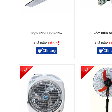
BỘ ĐÈN CHIẾU SÁNG
CẢM BIẾN Á
Giá bán:
Liên hệ
Giá bán:
L
Giỏ hàng
Giỏ h