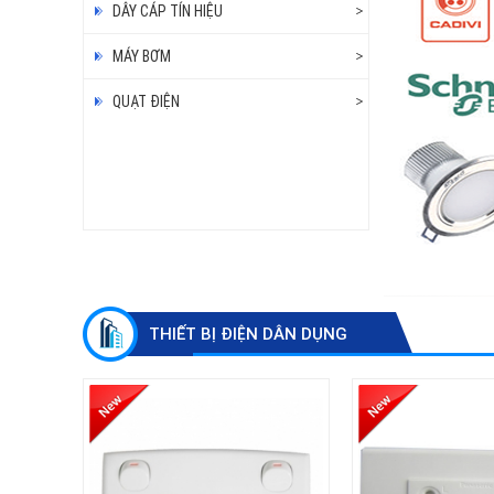
DÂY CÁP TÍN HIỆU
MÁY BƠM
QUẠT ĐIỆN
THIẾT BỊ ĐIỆN DÂN DỤNG