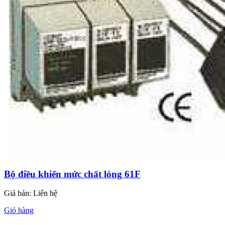
Bộ điều khiển mức chất lỏng 61F
Giá bán:
Liên hệ
Giỏ hàng