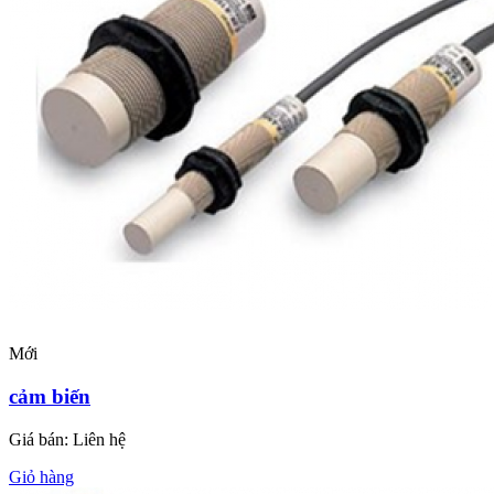
Mới
cảm biến
Giá bán:
Liên hệ
Giỏ hàng