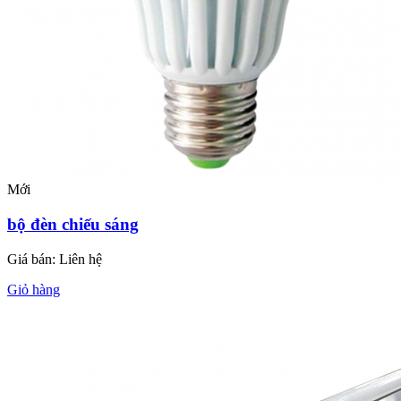
Mới
bộ đèn chiếu sáng
Giá bán:
Liên hệ
Giỏ hàng