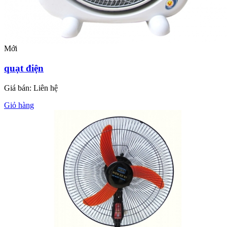
Mới
quạt điện
Giá bán:
Liên hệ
Giỏ hàng