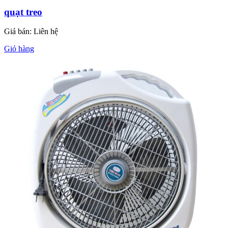
quạt treo
Giá bán:
Liên hệ
Giỏ hàng