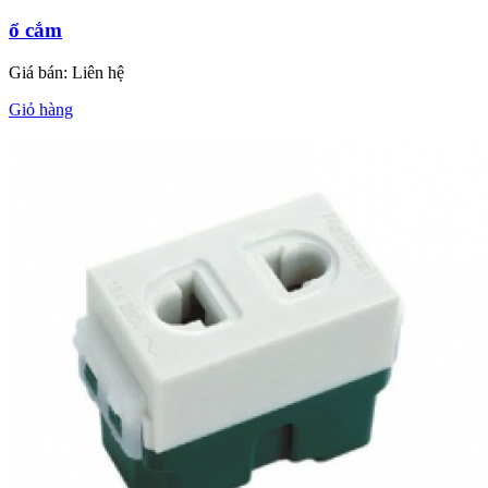
ổ cắm
Giá bán:
Liên hệ
Giỏ hàng