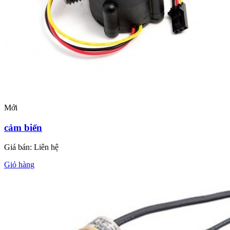
Mới
cảm biến
Giá bán:
Liên hệ
Giỏ hàng