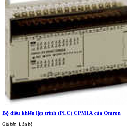
Bộ điều khiển lập trình (PLC) CPM1A của Omron
Giá bán:
Liên hệ