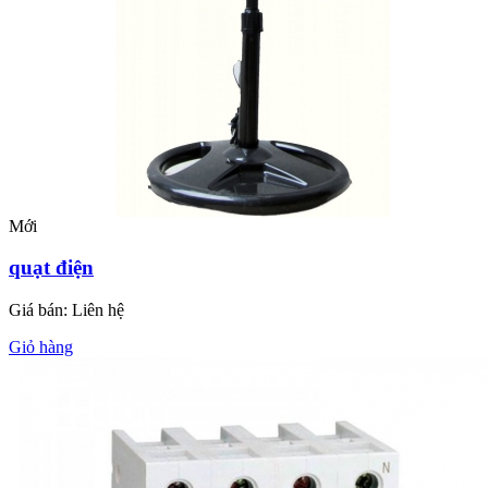
Mới
quạt điện
Giá bán:
Liên hệ
Giỏ hàng