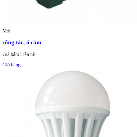
Mới
công tắc, ổ cắm
Giá bán:
Liên hệ
Giỏ hàng