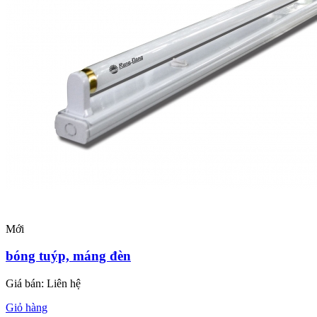
Mới
bóng tuýp, máng đèn
Giá bán:
Liên hệ
Giỏ hàng