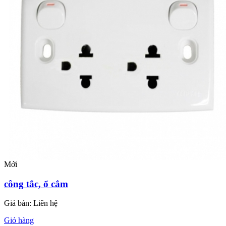
Mới
công tắc, ổ cắm
Giá bán:
Liên hệ
Giỏ hàng