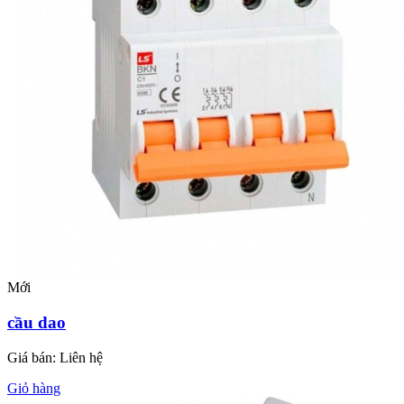
Mới
cầu dao
Giá bán:
Liên hệ
Giỏ hàng