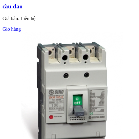
cầu dao
Giá bán:
Liên hệ
Giỏ hàng